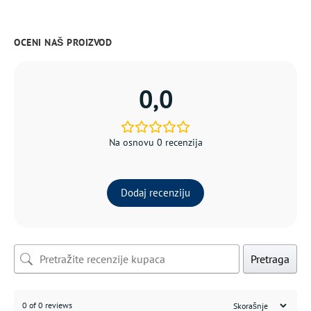
OCENI NAŠ PROIZVOD
0,0
Na osnovu 0 recenzija
Dodaj recenziju
Pretraga
0 of 0 reviews