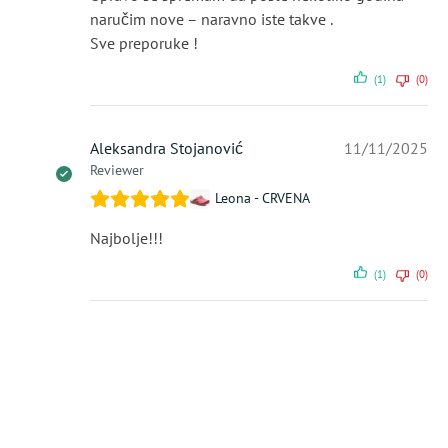
naručim nove – naravno iste takve .
Sve preporuke !
(1)
(0)
Aleksandra Stojanović
11/11/2025
Reviewer
Leona - CRVENA
Najbolje!!!
(1)
(0)